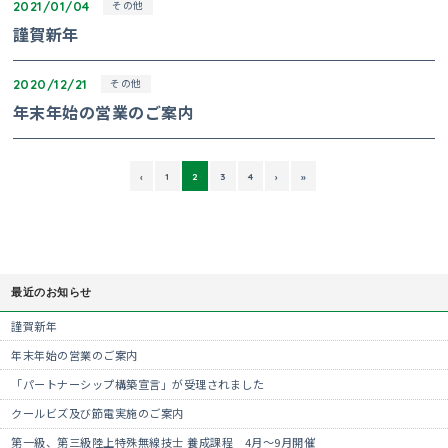
2021/01/04
その他
謹賀新年
2020/12/21
その他
年末年始の営業のご案内
‹
1
2
3
4
›
»
最近のお知らせ
謹賀新年
年末年始の営業のご案内
「パートナーシップ構築宣言」が受理されました
クールビズ及び節電実施のご案内
第一級、第三級陸上特殊無線技士 養成課程 4月～9月開催