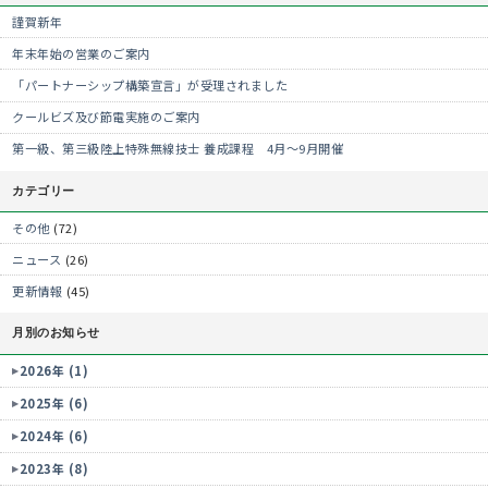
謹賀新年
年末年始の営業のご案内
「パートナーシップ構築宣言」が受理されました
クールビズ及び節電実施のご案内
第一級、第三級陸上特殊無線技士 養成課程 4月～9月開催
カテゴリー
その他
(72)
ニュース
(26)
更新情報
(45)
月別のお知らせ
2026年 (1)
2025年 (6)
2024年 (6)
2023年 (8)