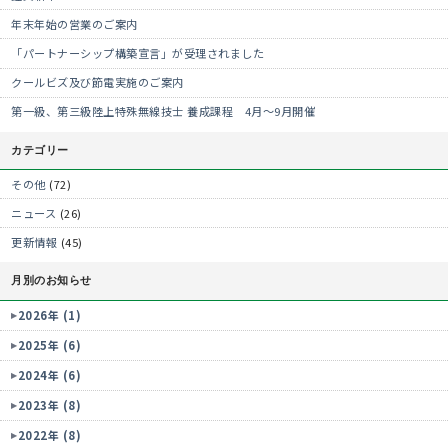
年末年始の営業のご案内
「パートナーシップ構築宣言」が受理されました
クールビズ及び節電実施のご案内
第一級、第三級陸上特殊無線技士 養成課程 4月～9月開催
カテゴリー
その他
(72)
ニュース
(26)
更新情報
(45)
月別のお知らせ
2026年 (1)
2025年 (6)
2024年 (6)
2023年 (8)
2022年 (8)