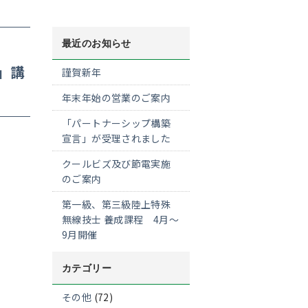
最近のお知らせ
」講
謹賀新年
年末年始の営業のご案内
「パートナーシップ構築
宣言」が受理されました
クールビズ及び節電実施
のご案内
第一級、第三級陸上特殊
無線技士 養成課程 4月～
9月開催
カテゴリー
その他
(72)