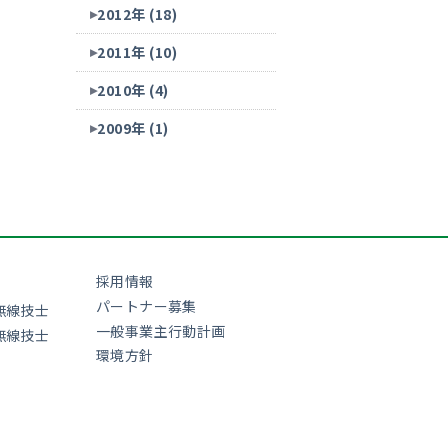
2012年 (18)
2011年 (10)
2010年 (4)
2009年 (1)
採用情報
パートナー募集
無線技士
一般事業主行動計画
無線技士
環境方針