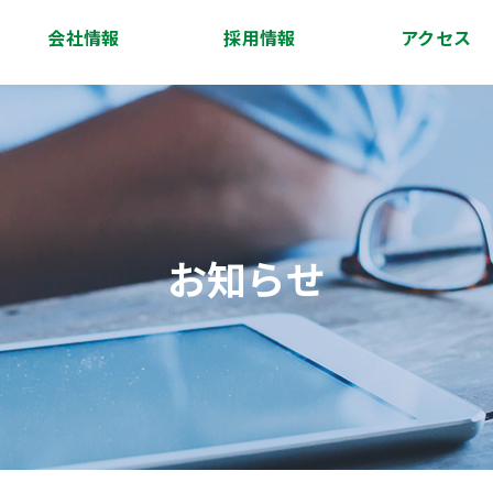
会社情報
採用情報
アクセス
会社概要
代表挨拶
経営理念
沿革
スタッフ紹介
アクセス
お知らせ