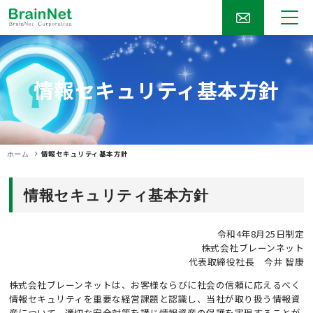
情報セキュリティ基本方針
情報セキュリティ基本方針
ホーム
情報セキュリティ基本方針
令和4年8月25日制定
株式会社ブレーンネット
代表取締役社長 今井 智康
株式会社ブレーンネットは、お客様ならびに社会の信頼に応えるべく
情報セキュリティを重要な経営課題と認識し、当社が取り扱う情報資
産について、適切な安全対策を講じ情報資産の保護を実現することが