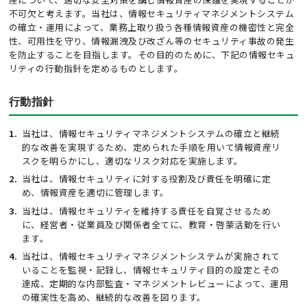
不可欠と考えます。当社は、情報セキュリティマネジメントシステム
の確立・運用によって、業務上取り扱う各種情報資産の機密性と完全
性、可用性を守り、情報漏洩及び改ざん等のセキュリティ事故の発生
を防止することを目指します。その目的のために、下記の情報セキュ
リティの行動指針を定めるものとします。
行動指針
当社は、情報セキュリティマネジメントシステムの確立と継続
的な改善を実現するため、定められた手順を用いて情報資産リ
スクを明らかにし、適切なリスク対応を実施します。
当社は、情報セキュリティに対する役割及び責任を明確に定
め、情報資産を適切に管理します。
当社は、情報セキュリティを維持する責任を自覚させるため
に、経営者・従業員及び関係者全てに、教育・啓蒙活動を行い
ます。
当社は、情報セキュリティマネジメントシステムが実施されて
いることを監視・記録し、情報セキュリティ目的の設定とその
達成、定期的な内部監査・マネジメントレビューによって、運用
の確実性を高め、継続的な改善を図ります。