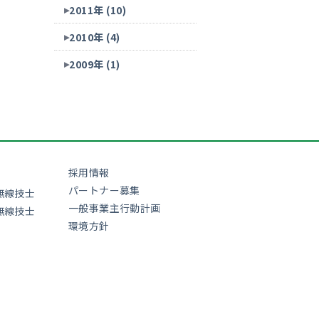
2011年 (10)
2010年 (4)
2009年 (1)
採用情報
パートナー募集
無線技士
一般事業主行動計画
無線技士
環境方針