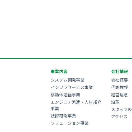
事業内容
会社情報
システム開発事業
会社概要
インフラサービス事業
代表挨拶
移動体通信事業
経営理念
エンジニア派遣・人材紹介
沿革
事業
スタッフ
技術研修事業
アクセス
ソリューション事業