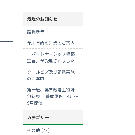
最近のお知らせ
謹賀新年
年末年始の営業のご案内
「パートナーシップ構築
宣言」が受理されました
クールビズ及び節電実施
のご案内
第一級、第三級陸上特殊
無線技士 養成課程 4月～
9月開催
カテゴリー
その他
(72)