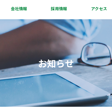
会社情報
採用情報
アクセス
会社概要
代表挨拶
経営理念
沿革
スタッフ紹介
アクセス
お知らせ