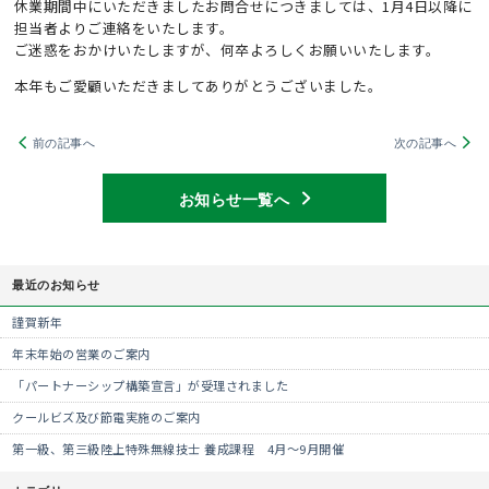
休業期間中にいただきましたお問合せにつきましては、1月4日以降に
担当者よりご連絡をいたします。
ご迷惑をおかけいたしますが、何卒よろしくお願いいたします。
本年もご愛顧いただきましてありがとうございました。
前の記事へ
次の記事へ
お知らせ一覧へ
最近のお知らせ
謹賀新年
年末年始の営業のご案内
「パートナーシップ構築宣言」が受理されました
クールビズ及び節電実施のご案内
第一級、第三級陸上特殊無線技士 養成課程 4月～9月開催