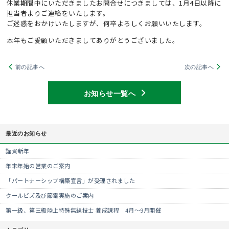
休業期間中にいただきましたお問合せにつきましては、1月4日以降に
担当者よりご連絡をいたします。
ご迷惑をおかけいたしますが、何卒よろしくお願いいたします。
本年もご愛顧いただきましてありがとうございました。
前の記事へ
次の記事へ
お知らせ一覧へ
最近のお知らせ
謹賀新年
年末年始の営業のご案内
「パートナーシップ構築宣言」が受理されました
クールビズ及び節電実施のご案内
第一級、第三級陸上特殊無線技士 養成課程 4月～9月開催