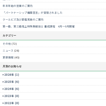
年末年始の営業のご案内
「パートナーシップ構築宣言」が受理されました
クールビズ及び節電実施のご案内
第一級、第三級陸上特殊無線技士 養成課程 4月～9月開催
カテゴリー
その他
(72)
ニュース
(26)
更新情報
(45)
月別のお知らせ
2026年 (1)
2025年 (6)
2024年 (6)
2023年 (8)
2022年 (8)