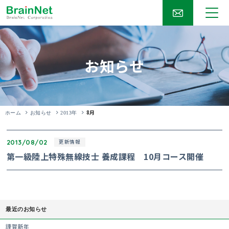
お知らせ
8月
ホーム
お知らせ
2013年
2013/08/02
更新情報
第一級陸上特殊無線技士 養成課程 10月コース開催
最近のお知らせ
謹賀新年