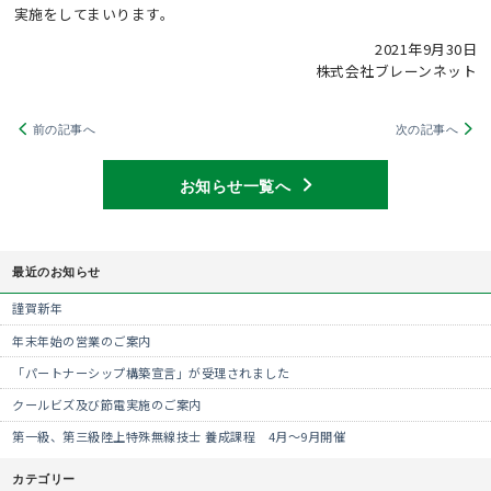
実施をしてまいります。
2021年9月30日
株式会社ブレーンネット
前の記事へ
次の記事へ
お知らせ一覧へ
最近のお知らせ
謹賀新年
年末年始の営業のご案内
「パートナーシップ構築宣言」が受理されました
クールビズ及び節電実施のご案内
第一級、第三級陸上特殊無線技士 養成課程 4月～9月開催
カテゴリー