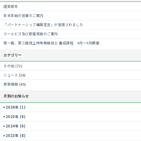
謹賀新年
年末年始の営業のご案内
「パートナーシップ構築宣言」が受理されました
クールビズ及び節電実施のご案内
第一級、第三級陸上特殊無線技士 養成課程 4月～9月開催
カテゴリー
その他
(72)
ニュース
(26)
更新情報
(45)
月別のお知らせ
2026年 (1)
2025年 (6)
2024年 (6)
2023年 (8)