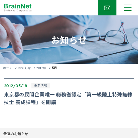
お知らせ
5月
ホーム
お知らせ
2012年
2012/05/18
更新情報
東京都の民間企業唯一 総務省認定「第一級陸上特殊無線
技士 養成課程」を開講
最近のお知らせ