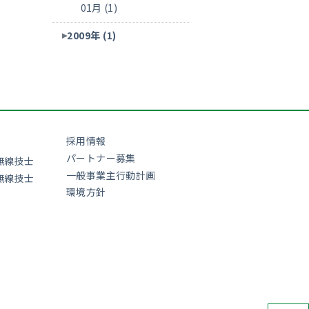
01月 (1)
2009年 (1)
採用情報
パートナー募集
無線技士
一般事業主行動計画
無線技士
環境方針