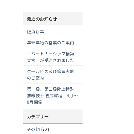
最近のお知らせ
謹賀新年
年末年始の営業のご案内
「パートナーシップ構築
宣言」が受理されました
クールビズ及び節電実施
のご案内
第一級、第三級陸上特殊
無線技士 養成課程 4月～
9月開催
カテゴリー
その他
(72)