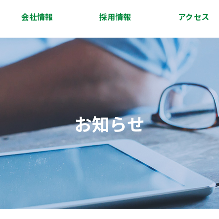
会社情報
採用情報
アクセス
会社概要
代表挨拶
経営理念
沿革
スタッフ紹介
アクセス
お知らせ