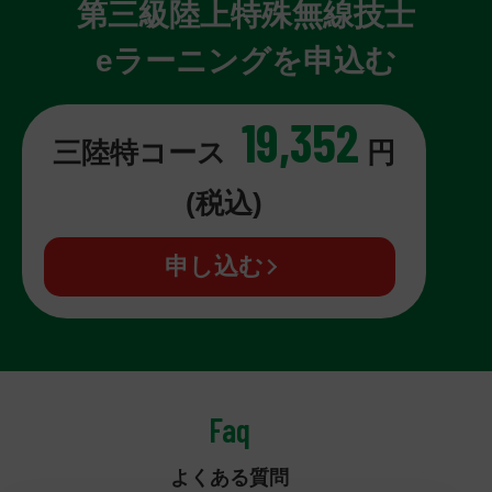
第三級陸上特殊無線技士
eラーニングを申込む
19,352
三陸特コース
円
(税込)
申し込む
Faq
よくある質問