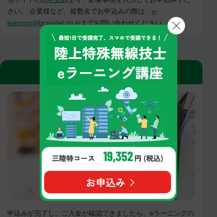
さい。 企業様など、複数名でお申込みの際は、
e-
learning@brainnet.co.jp
までお問い合わせください。
請求・入金
申込みが完了し、ご入金が確認できましたら、eラーニングの