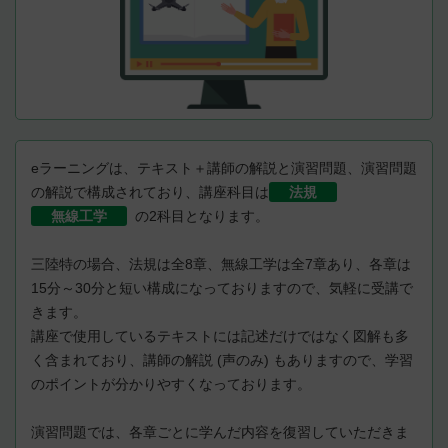
eラーニングは、テキスト＋講師の解説と演習問題、演習問題
の解説で構成されており、講座科目は
法規
無線工学
の2科目となります。
三陸特の場合、法規は全8章、無線工学は全7章あり、各章は
15分～30分と短い構成になっておりますので、気軽に受講で
きます。
講座で使用しているテキストには記述だけではなく図解も多
く含まれており、講師の解説 (声のみ) もありますので、学習
のポイントが分かりやすくなっております。
演習問題では、各章ごとに学んだ内容を復習していただきま