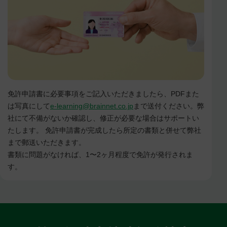
免許申請書に必要事項をご記入いただきましたら、PDFまた
は写真にして
e-learning@brainnet.co.jp
まで送付ください。弊
社にて不備がないか確認し、修正が必要な場合はサポートい
たします。 免許申請書が完成したら所定の書類と併せて弊社
まで郵送いただきます。
書類に問題がなければ、1〜2ヶ月程度で免許が発行されま
す。