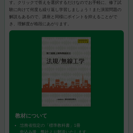
す。クリックで答えを選択するだけなのでお手軽に、修了試
験に向けて何度も繰り返し学習しましょう！また演習問題の
解説もあるので、講座と同様にポイントを抑えることがで
き、理解度が格段にあがります。
教材について
総務省指定の「標準教科書」1冊
申込み後、弊社より郵送いたします