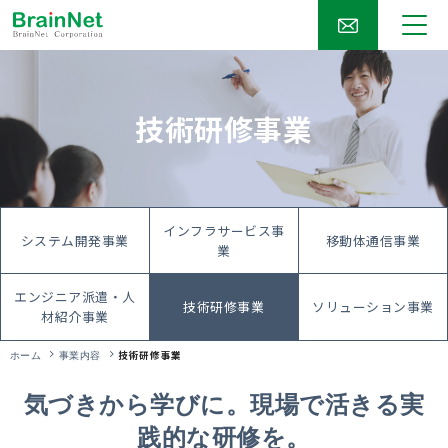
技術研修事業
インフラサービス事
システム開発事業
移動体通信事業
業
エンジニア派遣・人
技術研修事業
ソリューション事業
材紹介事業
技術研修事業
ホーム
事業内容
気づきから学びに。
現場で活きる実
践的な研修を。