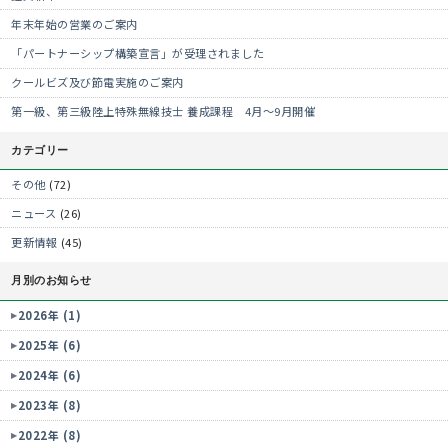
年末年始の営業のご案内
「パートナーシップ構築宣言」が受理されました
クールビズ及び節電実施のご案内
第一級、第三級陸上特殊無線技士 養成課程 4月～9月開催
カテゴリー
その他
(72)
ニュース
(26)
更新情報
(45)
月別のお知らせ
2026年 (1)
2025年 (6)
2024年 (6)
2023年 (8)
2022年 (8)