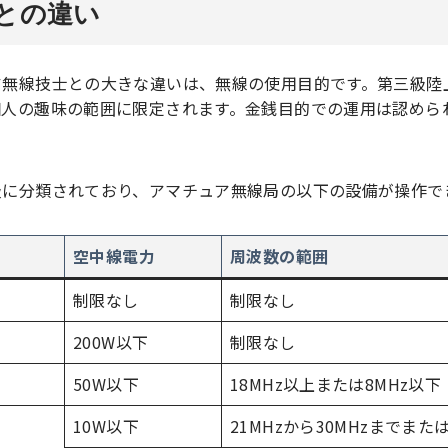
との違い
ア無線技士との大きな違いは、無線の使用目的です。第三級陸
個人の趣味の範囲に限定されます。金銭目的での運用は認めら
級に分類されており、アマチュア無線局の以下の設備が操作で
空中線電力
周波数の範囲
制限なし
制限なし
200W以下
制限なし
50W以下
18MHz以上または8MHz以下
10W以下
21MHzから30MHzまでまた