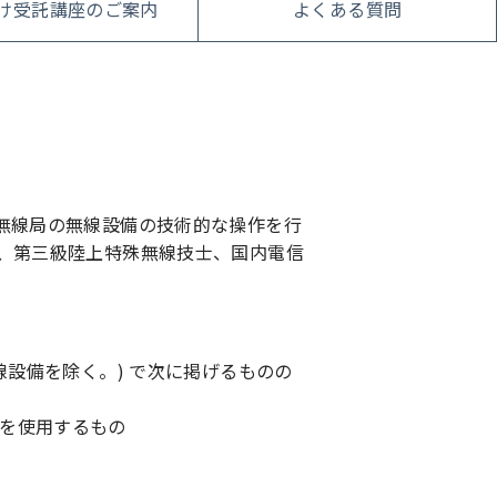
け受託講座のご案内
よくある質問
無線局の無線設備の技術的な操作を行
、第三級陸上特殊無線技士、国内電信
設備を除く。) で次に掲げるものの
波を使用するもの