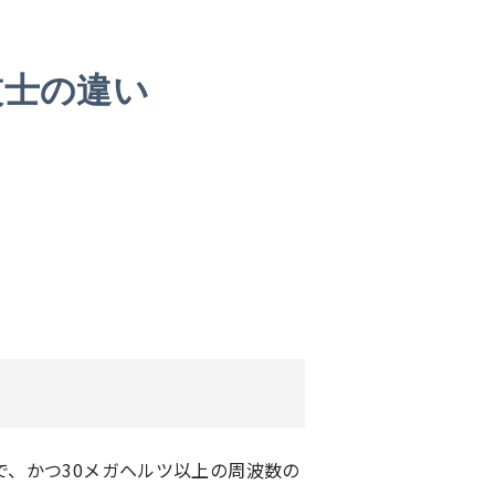
技士の違い
で、かつ30メガヘルツ以上の周波数の