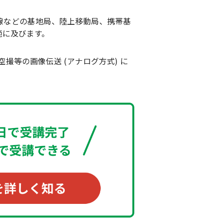
線などの基地局、陸上移動局、携帯基
範に及びます。
撮等の画像伝送 (アナログ方式) に