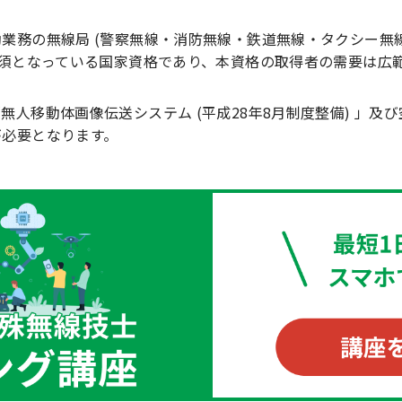
業務の無線局 (警察無線・消防無線・鉄道無線・タクシー無
必須となっている国家資格であり、本資格の取得者の需要は広
人移動体画像伝送システム (平成28年8月制度整備) 」及び空
が必要となります。