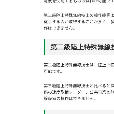
電波を使用するものの操作が可能で
第三級陸上特殊無線技士の操作範囲
従事する人が取得することが多く、
作はできません。
第二級陸上特殊無線
第二級陸上特殊無線技士は、陸上で
可能です。
第三級陸上特殊無線技士と比べると操
察の速度取締レーダー、公共事業の
線設備の操作はできません。