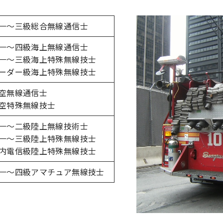
一～三級総合無線通信士
一～四級海上無線通信士
一～三級海上特殊無線技士
ーダー級海上特殊無線技士
空無線通信士
空特殊無線技士
一～二級陸上無線技術士
一～三級陸上特殊無線技士
内電信級陸上特殊無線技士
一～四級アマチュア無線技士