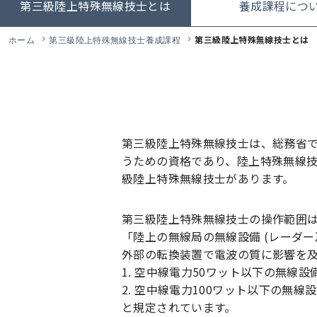
第三級陸上特殊無線技士とは
養成課程につ
第三級陸上特殊無線技士とは
ホーム
第三級陸上特殊無線技士養成課程
第三級陸上特殊無線技士は、総務省
うための資格であり、陸上特殊無線
級陸上特殊無線技士があります。
第三級陸上特殊無線技士の操作範囲
「陸上の無線局の無線設備 (レーダ
外部の転換装置で電波の質に影響を
1. 空中線電力50ワット以下の無線設
2. 空中線電力100ワット以下の無線
と規定されています。