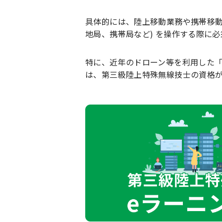
具体的には、陸上移動業務や携帯移動
地局、携帯局など) を操作する際に
特に、近年のドローン等を利用した「無
は、第三級陸上特殊無線技士の資格