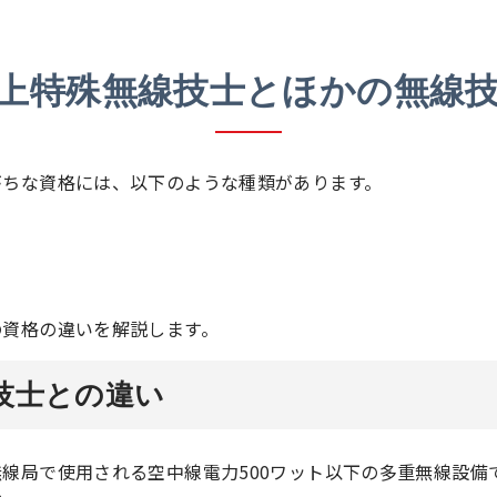
上特殊無線技士とほかの無線
がちな資格には、以下のような種類があります。
の資格の違いを解説します。
技士との違い
線局で使用される空中線電力500ワット以下の多重無線設備