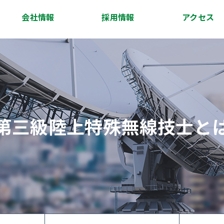
会社情報
採用情報
アクセス
会社概要
代表挨拶
経営理念
沿革
スタッフ紹介
アクセス
第三級陸上特殊無線技士と