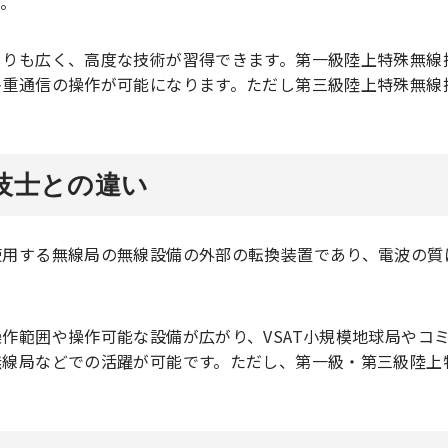
す。
よりも広く、高度な技術が習得できます。第一級陸上特殊無線
多重通信の操作が可能になります。ただし第三級陸上特殊無線
技士との違い
使用する無線局の無線設備の外部の転換装置であり、電波の質
作範囲や操作可能な設備が広がり、VSAT小規模地球局やコ
無線局などでの活躍が可能です。ただし、第一級・第三級陸上