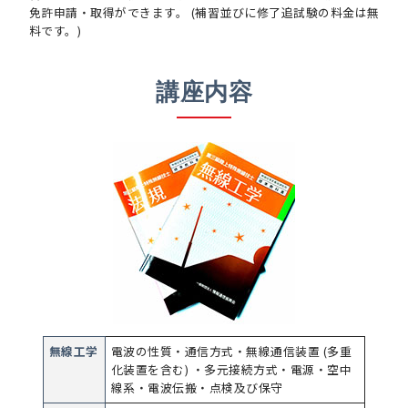
免許申請・取得ができます。 (補習並びに修了追試験の料金は無
料です。)
講座内容
無線工学
電波の性質・通信方式・無線通信装置 (多重
化装置を含む) ・多元接続方式・電源・空中
線系・電波伝搬・点検及び保守