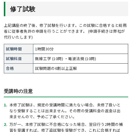
修了試験
上記講座の終了後、修了試験を行います。この試験に合格すると総務
省に従事者免許の申請を行うことができます。 (申請手続きは弊社が
代行いたします)
試験時間
1時間30分
試験科目
無線工学 (10問) ・電波法規 (10問)
合格
試験問題の6割以上正解
受講時の注意
本修了試験は、規定の受講時間に満たない場合、未修了扱いと
なり受験することは出来ません。その際の受講料金の返金は出
来ませんので、予めご了承ください。
万が一、本修了試験に不合格になった場合、翌日行う2時間の補
習を受講すれば、修了追試験を受験ができ、これに合格すれば