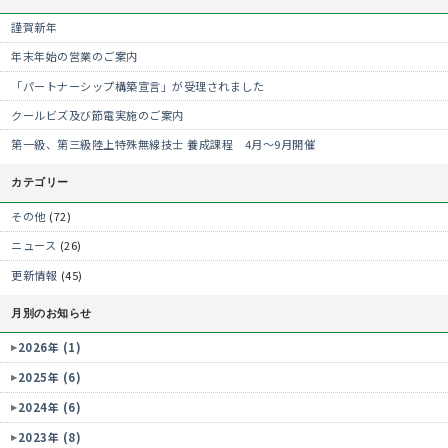
謹賀新年
年末年始の営業のご案内
「パートナーシップ構築宣言」が受理されました
クールビズ及び節電実施のご案内
第一級、第三級陸上特殊無線技士 養成課程 4月～9月開催
カテゴリー
その他
(72)
ニュース
(26)
更新情報
(45)
月別のお知らせ
2026年 (1)
2025年 (6)
2024年 (6)
2023年 (8)