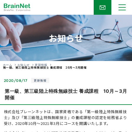
お知らせ
ホーム
お知らせ
更新情報
第一級、第三級陸上特殊無線技士 養成課程 10月～3月開催
2020/08/17
更新情報
第一級、第三級陸上特殊無線技士 養成課程 10月～3月
開催
株式会社ブレーンネットは、国家資格である「第一級陸上特殊無線技
士」及び「第三級陸上特殊無線技士」の養成課程の認定を総務省より
受け、2020年10月～2021年3月にコースを開講いたします。