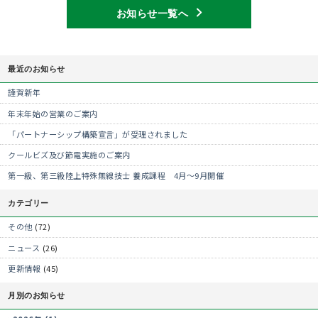
お知らせ一覧へ
最近のお知らせ
謹賀新年
年末年始の営業のご案内
「パートナーシップ構築宣言」が受理されました
クールビズ及び節電実施のご案内
第一級、第三級陸上特殊無線技士 養成課程 4月～9月開催
カテゴリー
その他
(72)
ニュース
(26)
更新情報
(45)
月別のお知らせ