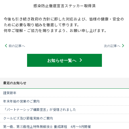
感染防止徹底宣言ステッカー取得済
今後も引き続き政府の方針に即した対応および、皆様の健康・安全の
ために必要な取り組みを徹底して参ります。
何卒ご理解・ご協力を賜りますよう、お願い申し上げます。
前の記事へ
次の記事へ
お知らせ一覧へ
最近のお知らせ
謹賀新年
年末年始の営業のご案内
「パートナーシップ構築宣言」が受理されました
クールビズ及び節電実施のご案内
第一級、第三級陸上特殊無線技士 養成課程 4月～9月開催