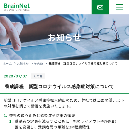
お知らせ
養成課程 新型コロナウイルス感染症対策について
ホーム
お知らせ
その他
2020/07/07
その他
養成課程 新型コロナウイルス感染症対策について
新型コロナウイルス感染症拡大防止のため、弊社では当面の間、以下
の対策を講じて講習を実施いたします。
弊社の取り組みと感染症予防策の徹底
受講者の定員を減らすとともに、机のレイアウトや座席配
置を変更し、受講者間の距離を2M程度確保