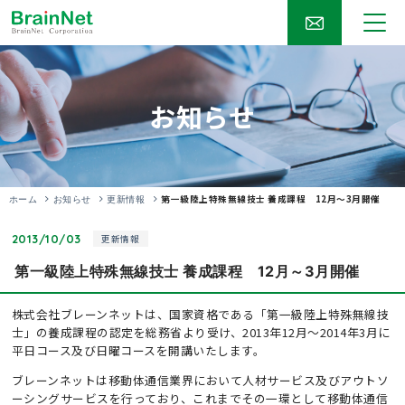
お知らせ
第一級陸上特殊無線技士 養成課程 12月～3月開催
ホーム
お知らせ
更新情報
2013/10/03
更新情報
第一級陸上特殊無線技士 養成課程 12月～3月開催
株式会社ブレーンネットは、国家資格である「第一級陸上特殊無線技
士」の養成課程の認定を総務省より受け、2013年12月～2014年3月に
平日コース及び日曜コースを開講いたします。
ブレーンネットは移動体通信業界において人材サービス及びアウトソ
ーシングサービスを行っており、これまでその一環として移動体通信