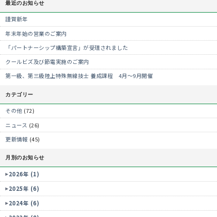
最近のお知らせ
謹賀新年
年末年始の営業のご案内
「パートナーシップ構築宣言」が受理されました
クールビズ及び節電実施のご案内
第一級、第三級陸上特殊無線技士 養成課程 4月～9月開催
カテゴリー
その他
(72)
ニュース
(26)
更新情報
(45)
月別のお知らせ
2026年 (1)
2025年 (6)
2024年 (6)