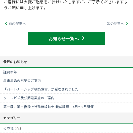
お客様には大変ご迷惑をお掛けいたしますが、ご了承くださいますよ
うお願い申し上げます。
前の記事へ
次の記事へ
お知らせ一覧へ
最近のお知らせ
謹賀新年
年末年始の営業のご案内
「パートナーシップ構築宣言」が受理されました
クールビズ及び節電実施のご案内
第一級、第三級陸上特殊無線技士 養成課程 4月～9月開催
カテゴリー
その他
(72)