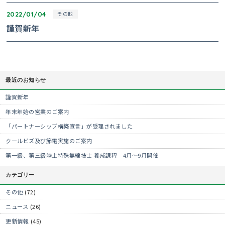
2022/01/04
その他
謹賀新年
最近のお知らせ
謹賀新年
年末年始の営業のご案内
「パートナーシップ構築宣言」が受理されました
クールビズ及び節電実施のご案内
第一級、第三級陸上特殊無線技士 養成課程 4月～9月開催
カテゴリー
その他
(72)
ニュース
(26)
更新情報
(45)