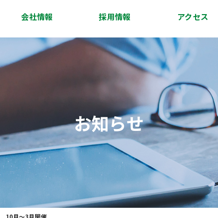
会社情報
採用情報
アクセス
会社概要
代表挨拶
経営理念
沿革
スタッフ紹介
アクセス
お知らせ
 10月～3月開催