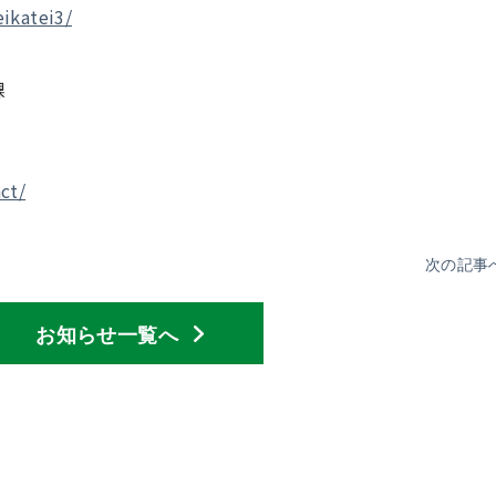
ikatei3/
課
ct/
次の記事
お知らせ一覧へ