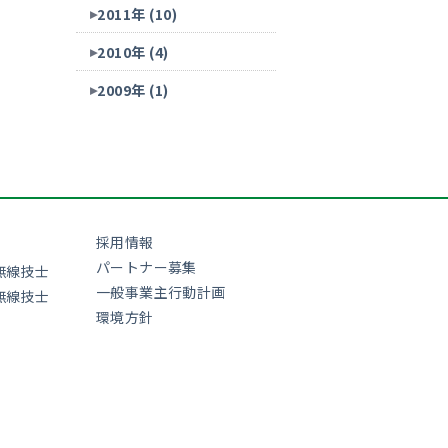
2011年 (10)
2010年 (4)
2009年 (1)
採用情報
パートナー募集
無線技士
一般事業主行動計画
無線技士
環境方針