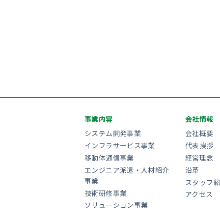
事業内容
会社情報
システム開発事業
会社概要
インフラサービス事業
代表挨拶
移動体通信事業
経営理念
エンジニア派遣・人材紹介
沿革
事業
スタッフ
技術研修事業
アクセス
ソリューション事業