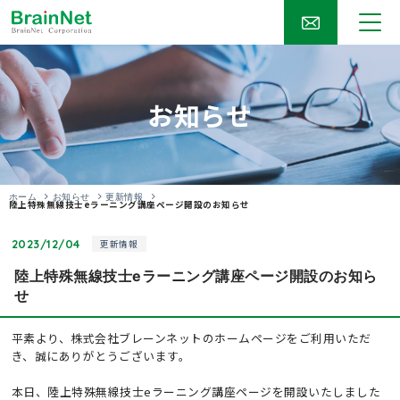
お知らせ
ホーム
お知らせ
更新情報
陸上特殊無線技士eラーニング講座ページ開設のお知らせ
2023/12/04
更新情報
陸上特殊無線技士eラーニング講座ページ開設のお知ら
せ
平素より、株式会社ブレーンネットのホームページをご利用いただ
き、誠にありがとうございます。
本日、陸上特殊無線技士eラーニング講座ページを開設いたしました