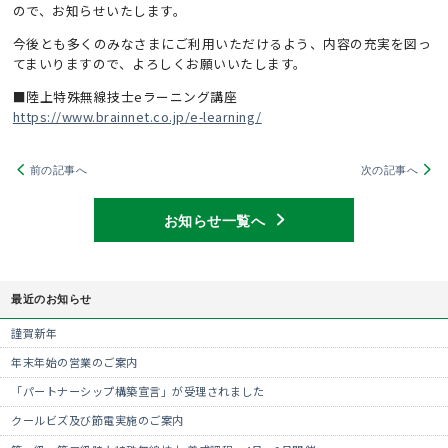
ので、お知らせいたします。
今後とも多くのみなさまにご利用いただけるよう、内容の充実を図っ
てまいりますので、よろしくお願いいたします。
■陸上特殊無線技士eラーニング講座
https://www.brainnet.co.jp/e-learning/
前の記事へ
次の記事へ
お知らせ一覧へ
最近のお知らせ
謹賀新年
年末年始の営業のご案内
「パートナーシップ構築宣言」が受理されました
クールビズ及び節電実施のご案内