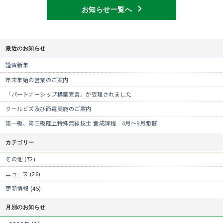
お知らせ一覧へ
最近のお知らせ
謹賀新年
年末年始の営業のご案内
「パートナーシップ構築宣言」が受理されました
クールビズ及び節電実施のご案内
第一級、第三級陸上特殊無線技士 養成課程 4月～9月開催
カテゴリー
その他
(72)
ニュース
(26)
更新情報
(45)
月別のお知らせ