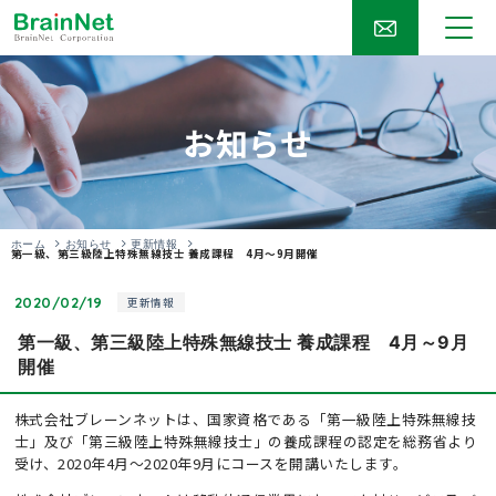
お知らせ
ホーム
お知らせ
更新情報
第一級、第三級陸上特殊無線技士 養成課程 4月～9月開催
2020/02/19
更新情報
第一級、第三級陸上特殊無線技士 養成課程 4月～9月
開催
株式会社ブレーンネットは、国家資格である「第一級陸上特殊無線技
士」及び「第三級陸上特殊無線技士」の養成課程の認定を総務省より
受け、2020年4月～2020年9月にコースを開講いたします。