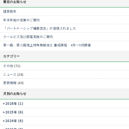
最近のお知らせ
謹賀新年
年末年始の営業のご案内
「パートナーシップ構築宣言」が受理されました
クールビズ及び節電実施のご案内
第一級、第三級陸上特殊無線技士 養成課程 4月～9月開催
カテゴリー
その他
(72)
ニュース
(26)
更新情報
(45)
月別のお知らせ
2026年 (1)
2025年 (6)
2024年 (6)