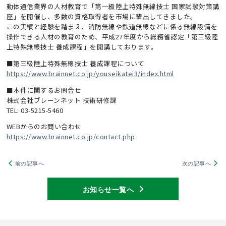
動体通信業界の人材教育で「第一級陸上特殊無線技士 国家試験対策講
座」を開催し、多数の資格取得者を市場に輩出してきました。
この実績と経験を踏まえ、消防無線や鉄道無線などに係る無線設備を
操作できる人材の教育のため、平成27年度から総務省認定「第三級陸
上特殊無線技士 養成課程」を開講しております。
■第三級陸上特殊無線技士 養成課程について
https://www.brainnet.co.jp/youseikatei3/index.html
■本件に関するお問合せ
株式会社ブレーンネット 技術研修課
TEL: 03-5215-5460
WEBからのお問い合わせ
https://www.brainnet.co.jp/contact.php
前の記事へ
次の記事へ
お知らせ一覧へ