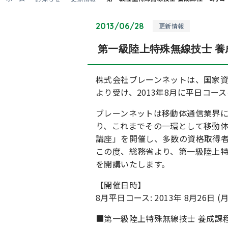
2013/06/28
更新情報
第一級陸上特殊無線技士 養
株式会社ブレーンネットは、国家
より受け、2013年8月に平日コー
ブレーンネットは移動体通信業界
り、これまでその一環として移動体
講座」を開催し、多数の資格取得
この度、総務省より、第一級陸上特
を開講いたします。
【開催日時】
8月平日コース: 2013年 8月26日 (月)
■第一級陸上特殊無線技士 養成課