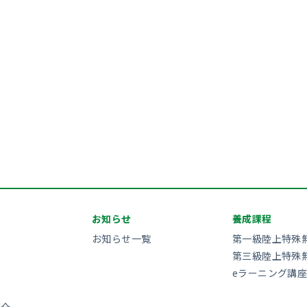
お知らせ
養成課程
お知らせ一覧
第一級陸上特殊
第三級陸上特殊
eラーニング講座
紹介