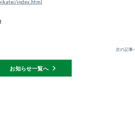
eikatei/index.html
課
次の記事
お知らせ一覧へ