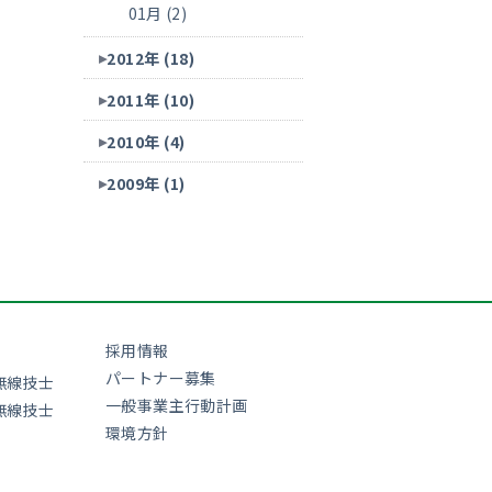
01月 (2)
2012年 (18)
2011年 (10)
2010年 (4)
2009年 (1)
採用情報
パートナー募集
無線技士
一般事業主行動計画
無線技士
環境方針