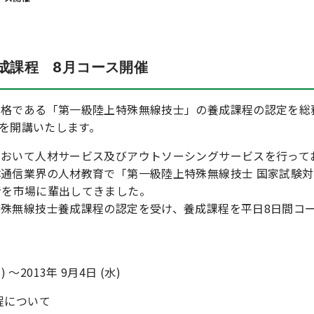
成課程 8月コース開催
資格である「第一級陸上特殊無線技士」の養成課程の認定を総
スを開講いたします。
において人材サービス及びアウトソーシングサービスを行って
通信業界の人材教育で「第一級陸上特殊無線技士 国家試験対
者を市場に輩出してきました。
殊無線技士養成課程の認定を受け、養成課程を平日8日間コ
 ～2013年 9月4日 (水)
程について