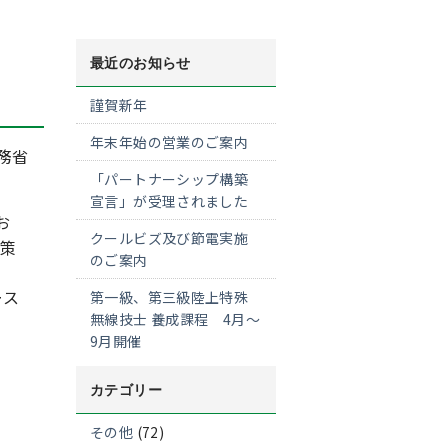
最近のお知らせ
謹賀新年
年末年始の営業のご案内
務省
「パートナーシップ構築
宣言」が受理されました
お
クールビズ及び節電実施
策
のご案内
ース
第一級、第三級陸上特殊
無線技士 養成課程 4月～
9月開催
カテゴリー
その他
(72)