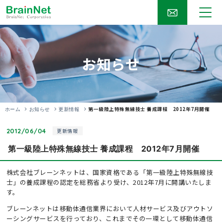
お知らせ
第一級陸上特殊無線技士 養成課程 2012年7月開催
ホーム
お知らせ
更新情報
2012/06/04
更新情報
第一級陸上特殊無線技士 養成課程 2012年7月開催
株式会社ブレーンネットは、国家資格である「第一級陸上特殊無線技
士」の養成課程の認定を総務省より受け、2012年7月に開講いたしま
す。
ブレーンネットは移動体通信業界において人材サービス及びアウトソ
ーシングサービスを行っており、これまでその一環として移動体通信