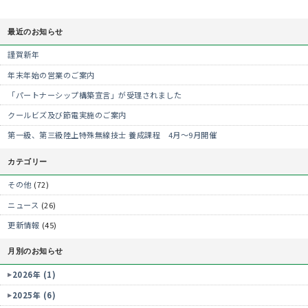
最近のお知らせ
謹賀新年
年末年始の営業のご案内
「パートナーシップ構築宣言」が受理されました
クールビズ及び節電実施のご案内
第一級、第三級陸上特殊無線技士 養成課程 4月～9月開催
カテゴリー
その他
(72)
ニュース
(26)
更新情報
(45)
月別のお知らせ
2026年 (1)
2025年 (6)