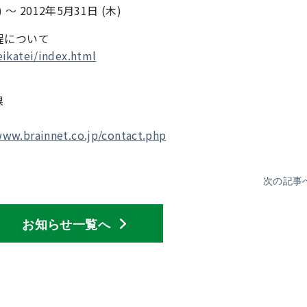
 ～ 2012年5月31日 (木)
程について
eikatei/index.html
課
www.brainnet.co.jp/contact.php
次の記事
お知らせ一覧へ