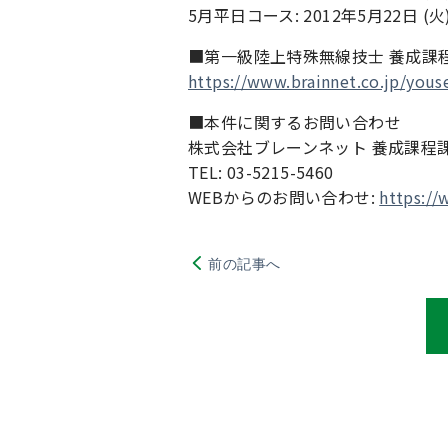
5月平日コース: 2012年5月22日 (火)
■第一級陸上特殊無線技士 養成課
https://www.brainnet.co.jp/yous
■本件に関するお問い合わせ
株式会社ブレーンネット 養成課程
TEL: 03-5215-5460
WEBからのお問い合わせ:
https://
前の記事へ