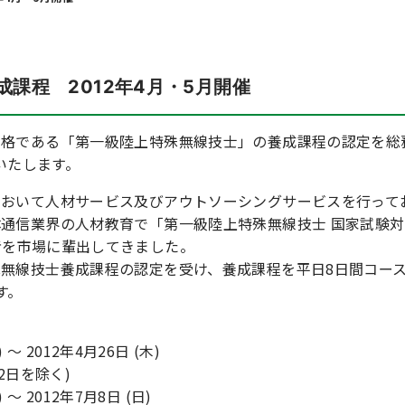
成課程 2012年4月・5月開催
資格である「第一級陸上特殊無線技士」の養成課程の認定を総
講いたします。
において人材サービス及びアウトソーシングサービスを行って
通信業界の人材教育で「第一級陸上特殊無線技士 国家試験対
者を市場に輩出してきました。
無線技士養成課程の認定を受け、養成課程を平日8日間コー
す。
 ～ 2012年4月26日 (木)
を除く)
 ～ 2012年7月8日 (日)