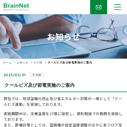
お知らせ
クールビズ及び節電実施のご案内
ホーム
お知らせ
その他
2023/05/01
その他
クールビズ及び節電実施のご案内
弊社では、地球温暖化防止及び省エネルギー対策の一環として「クー
ルビズ運動」を実施しております。
実施期間中は、冷房温度を27度に設定し、原則軽装での勤務を奨励し
ております。
また、節電対策としては、空調機の設定温度調整のほかに各フロア及