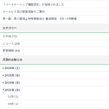
「パートナーシップ構築宣言」が受理されました
クールビズ及び節電実施のご案内
第一級、第三級陸上特殊無線技士 養成課程 4月～9月開催
カテゴリー
その他
(72)
ニュース
(26)
更新情報
(45)
月別のお知らせ
2026年 (1)
2025年 (6)
2024年 (6)
2023年 (8)
12月 (2)
09月 (1)