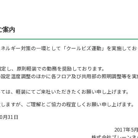
ご案内
エネルギー対策の一環として「クールビズ運動」を実施してお
設定し、原則軽装での勤務を奨励しております。
の設定温度調整のほかに各フロア及び共用部の照明調整等を実
いては、軽装にてご来社いただきたくお願い申し上げます。
致しますが、ご理解とご協力の程宜しくお願い申し上げます。
10月31日
2017年5
株式会社ブレーンネ