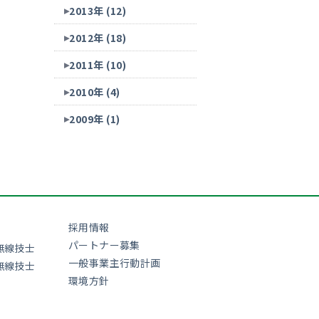
2013年 (12)
2012年 (18)
2011年 (10)
2010年 (4)
2009年 (1)
採用情報
パートナー募集
無線技士
一般事業主行動計画
無線技士
環境方針