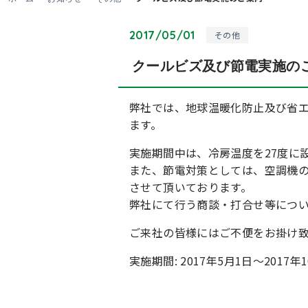
2017/05/01
その他
クールビズ及び節電実施の
弊社では、地球温暖化防止及び省
ます。
実施期間中は、冷房温度を27度に
また、節電対策としては、空調機
させて頂いております。
弊社にて行う商談・打合せ等につ
ご来社の皆様にはご不便をお掛け
実施期間: 2017年5月1日～2017年