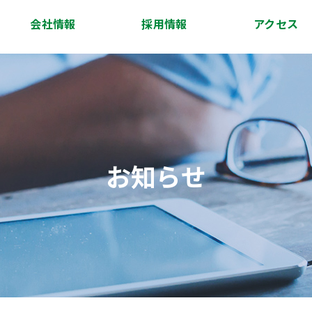
会社情報
採用情報
アクセス
会社概要
代表挨拶
経営理念
沿革
スタッフ紹介
アクセス
お知らせ