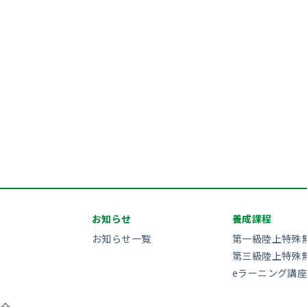
お知らせ
養成課程
お知らせ一覧
第一級陸上特殊
第三級陸上特殊
eラーニング講座
紹介