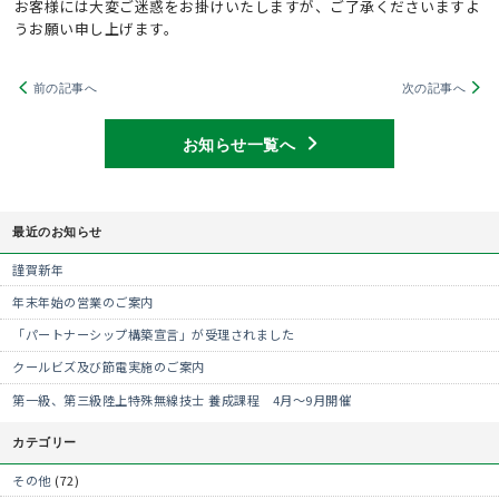
お客様には大変ご迷惑をお掛けいたしますが、ご了承くださいますよ
うお願い申し上げます。
前の記事へ
次の記事へ
お知らせ一覧へ
最近のお知らせ
謹賀新年
年末年始の営業のご案内
「パートナーシップ構築宣言」が受理されました
クールビズ及び節電実施のご案内
第一級、第三級陸上特殊無線技士 養成課程 4月～9月開催
カテゴリー
その他
(72)