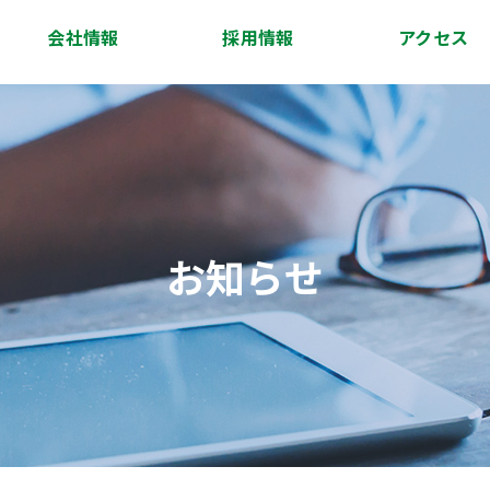
会社情報
採用情報
アクセス
会社概要
代表挨拶
経営理念
沿革
スタッフ紹介
アクセス
お知らせ