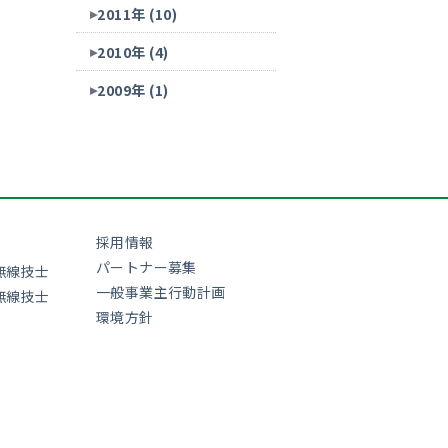
2011年 (10)
2010年 (4)
2009年 (1)
採用情報
パートナー募集
無線技士
一般事業主行動計画
無線技士
環境方針