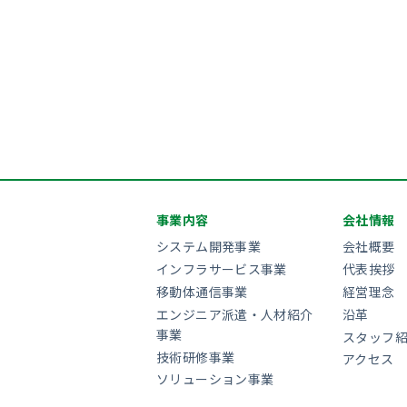
事業内容
会社情報
システム開発事業
会社概要
インフラサービス事業
代表挨拶
移動体通信事業
経営理念
エンジニア派遣・人材紹介
沿革
事業
スタッフ
技術研修事業
アクセス
ソリューション事業