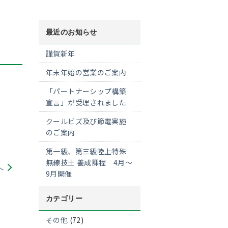
最近のお知らせ
謹賀新年
年末年始の営業のご案内
「パートナーシップ構築
宣言」が受理されました
クールビズ及び節電実施
のご案内
第一級、第三級陸上特殊
無線技士 養成課程 4月～
へ
9月開催
カテゴリー
その他
(72)