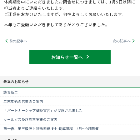
休業期間中にいただきましたお問合せにつきましては、1月5日以降に
担当者よりご連絡をいたします。
ご迷惑をおかけいたしますが、何卒よろしくお願いいたします。
本年もご愛顧いただきましてありがとうございました。
前の記事へ
次の記事へ
お知らせ一覧へ
最近のお知らせ
謹賀新年
年末年始の営業のご案内
「パートナーシップ構築宣言」が受理されました
クールビズ及び節電実施のご案内
第一級、第三級陸上特殊無線技士 養成課程 4月～9月開催