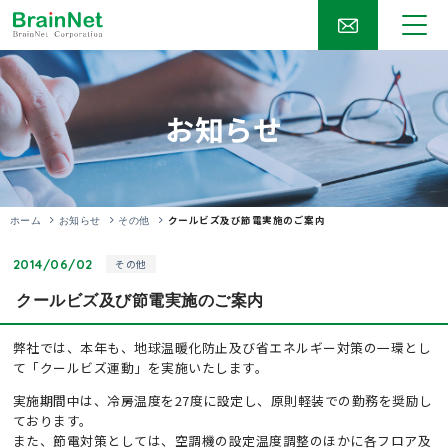
お知らせ
クールビズ及び節電実施のご案内
ホーム
お知らせ
その他
2014/06/02
その他
クールビズ及び節電実施のご案内
弊社では、本年も、地球温暖化防止及び省エネルギー対策の一環とし
て「クールビズ運動」を実施いたします。
実施期間中は、冷房温度を27度に設定し、原則軽装での勤務を奨励し
ております。
また、節電対策としては、空調機の設定温度調整のほかに各フロア及