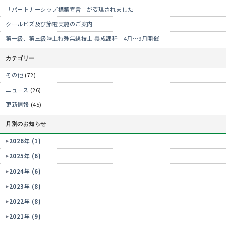
「パートナーシップ構築宣言」が受理されました
クールビズ及び節電実施のご案内
第一級、第三級陸上特殊無線技士 養成課程 4月～9月開催
カテゴリー
その他
(72)
ニュース
(26)
更新情報
(45)
月別のお知らせ
2026年 (1)
2025年 (6)
2024年 (6)
2023年 (8)
2022年 (8)
2021年 (9)