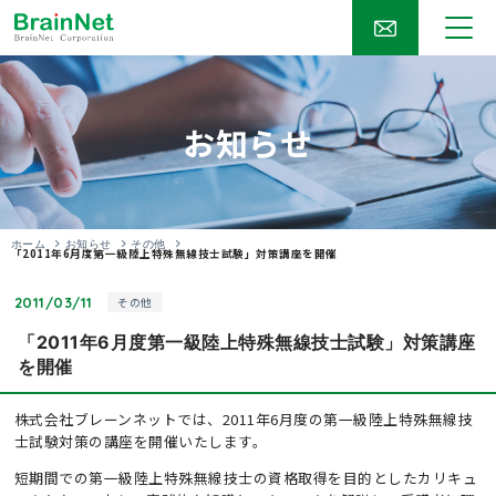
お知らせ
ホーム
お知らせ
その他
「2011年6月度第一級陸上特殊無線技士試験」対策講座を開催
2011/03/11
その他
「2011年6月度第一級陸上特殊無線技士試験」対策講座
を開催
株式会社ブレーンネットでは、2011年6月度の第一級陸上特殊無線技
士試験対策の講座を開催いたします。
短期間での第一級陸上特殊無線技士の資格取得を目的としたカリキュ