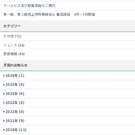
クールビズ及び節電実施のご案内
第一級、第三級陸上特殊無線技士 養成課程 4月～9月開催
カテゴリー
その他
(72)
ニュース
(26)
更新情報
(45)
月別のお知らせ
2026年 (1)
2025年 (6)
2024年 (6)
2023年 (8)
2022年 (8)
2021年 (9)
2020年 (11)