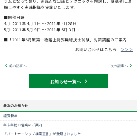
ラムとなっており、実践的な知識とテクニックを解説し、受講者に理
解しやすく実践指導を実施いたします。
■開催日時
4月: 2011年 4月 1日 ～ 2011年 4月28日
5月: 2011年 5月 9日 ～ 2011年 6月 3日
■「2011年6月度第一級陸上特殊無線技士試験」対策講座のご案内
お問い合わせはこちら
＞＞＞
前の記事へ
次の記事へ
お知らせ一覧へ
最近のお知らせ
謹賀新年
年末年始の営業のご案内
「パートナーシップ構築宣言」が受理されました