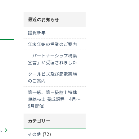
最近のお知らせ
謹賀新年
年末年始の営業のご案内
「パートナーシップ構築
宣言」が受理されました
クールビズ及び節電実施
のご案内
第一級、第三級陸上特殊
無線技士 養成課程 4月～
9月開催
カテゴリー
へ
その他
(72)