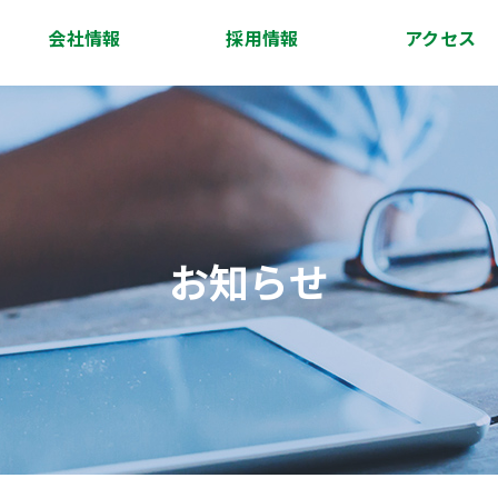
会社情報
採用情報
アクセス
会社概要
代表挨拶
経営理念
沿革
スタッフ紹介
アクセス
お知らせ