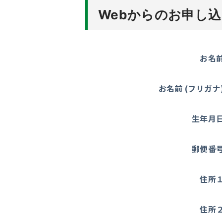
Webからのお申し込
お名
お名前 (フリガナ
生年月
郵便番
住所
住所