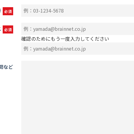
号
必須
ス
必須
確認のためにもう一度入力してください
問など