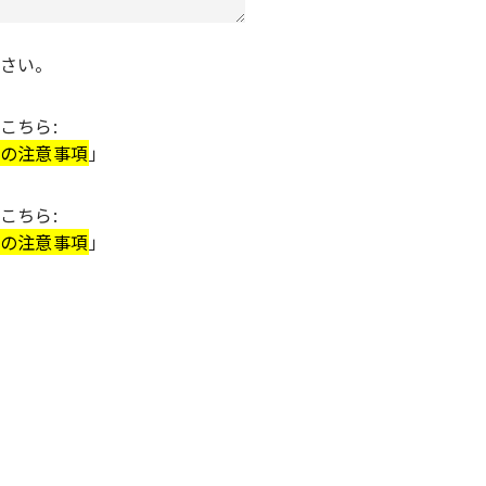
さい。
こちら:
の注意事項
」
こちら:
の注意事項
」