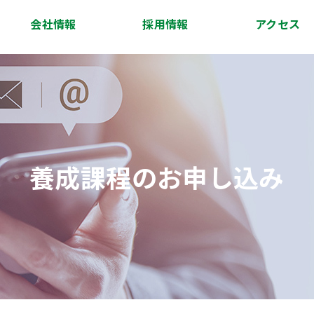
会社情報
採用情報
アクセス
会社概要
代表挨拶
経営理念
沿革
スタッフ紹介
アクセス
養成課程のお申し込み