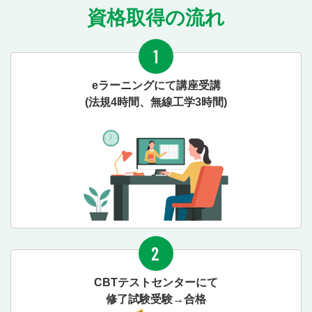
資格取得の流れ
1
eラーニングにて講座受講
(法規4時間、無線工学3時間)
2
CBTテストセンターにて
修了試験受験→合格