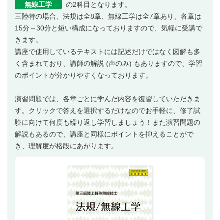
無線工学
の2科目となります。
三陸特の場合、法規は全8章、無線工学は全7章あり、各章は
15分～30分と短い構成になっておりますので、気軽に受講で
きます。
講座で使用しているテキストには記述だけではなく図解も多
く含まれており、講師の解説 (声のみ) もありますので、学習
のポイントが分かりやすくなっております。
演習問題では、各章ごとに学んだ内容を復習していただきま
す。クリックで答えを選択するだけなのでお手軽に、修了試
験に向けて何度も繰り返し学習しましょう！また演習問題の
解説もあるので、講座と同様にポイントを抑えることがで
き、理解度が格段にあがります。