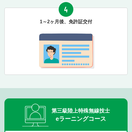
4
1～2ヶ月後、免許証交付
第三級陸上特殊無線技士
eラーニングコース