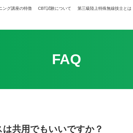
ニング
講座の特徴
CBT試験
について
第三級陸上特殊
無線技士とは
FAQ
スは共用でもいいですか？