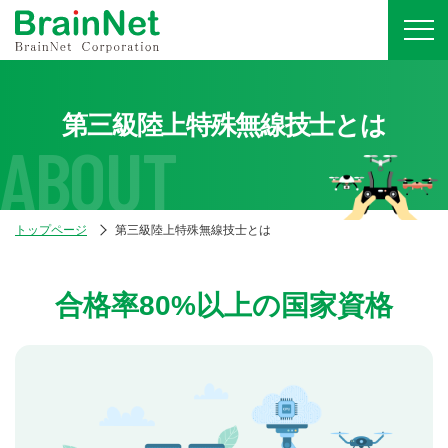
第三級陸上特殊無線技士とは
ABOUT
トップページ
第三級陸上特殊無線技士とは
合格率80%以上の国家資格