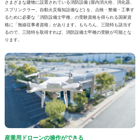
さまざまな建物に設置されている消防設備 (屋内消火栓、消化器、
スプリンクラー、自動火災報知設備など) を、点検・整備・工事す
るために必要な「消防設備士甲種」の受験資格を得られる国家資
格に「無線従事者資格」があります。もちろん、三陸特も該当す
るので、三陸特を取得すれば、消防設備士甲種の受験が可能とな
ります。
産業用ドローンの操作ができる