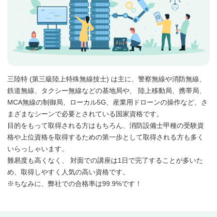
三陸特 (第三級陸上特殊無線技士) は主に、警察無線や消防無線、
鉄道無線、タクシー無線などの基地局や、 陸上移動局、携帯局、
MCA無線の制御局、ローカル5G、産業用ドローンの操作など、さ
まざまなシーンで必要とされている国家資格です。
目的をもって取得される方はもちろん、消防設備士甲種の受験資
格や上位資格を取得するための第一歩として取得される方も多く
いらっしゃいます。
難易度も高くなく、 対面での講座は1日で完了することが多いた
め、取得しやすく人気の高い資格です。
※ちなみに、弊社での合格率は99.9%です！